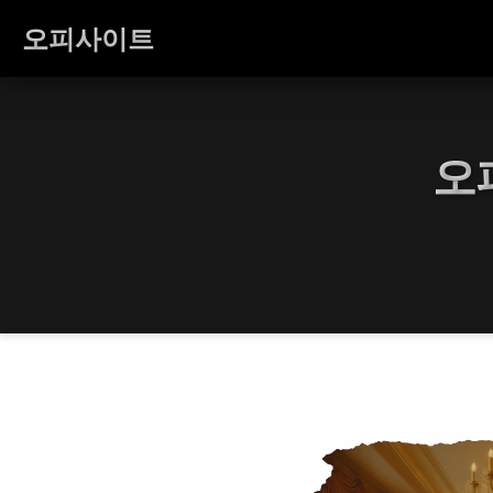
오피사이트
오