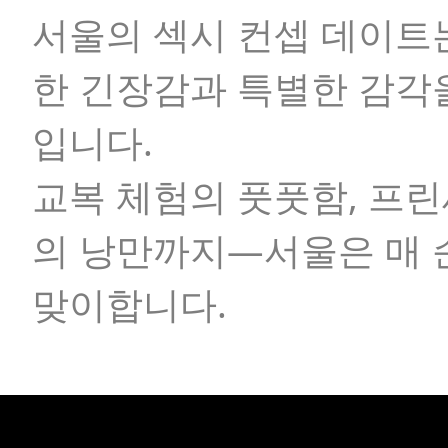
서울의 섹시 컨셉 데이트
한 긴장감과 특별한 감각
입니다.
교복 체험의 풋풋함, 프린
의 낭만까지—서울은 매 
맞이합니다.