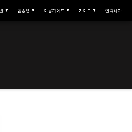
별
▼
업종별
▼
이용가이드
▼
가이드
▼
연락하다