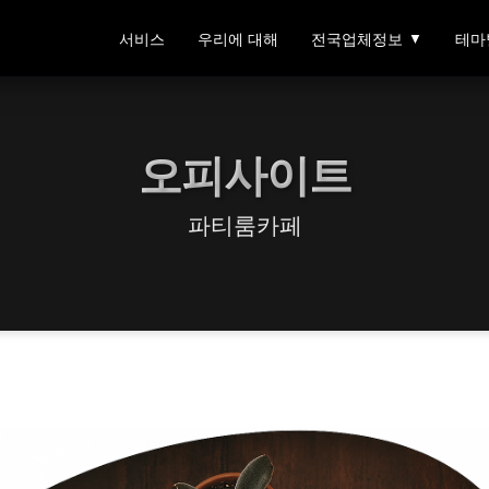
서비스
우리에 대해
전국업체정보
▼
테마
오피사이트
파티룸카페