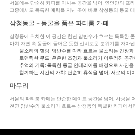
서울에는 단순히 커피를 마시는 공간을 넘어, 연인만의 프
그중에서도 독특한 매력을 지닌 곳이 바로
삼청동의 동굴 테
삼청동굴 – 동굴을 품은 파티룸 카페
삼청동에 위치한 이 공간은 천연 암반수가 흐르는 독특한 콘
마치 자연 속 동굴에 들어온 듯한 신비로운 분위기를 자아냅
물소리의 힐링:
암반수를 따라 흐르는 물소리는 긴장과 
로맨틱한 무드:
은은한 조명과 물소리가 어우러진 공간에
추억의 기록:
독특한 동굴 인테리어를 배경으로 사진을 
함께하는 시간의 가치:
단순히 휴식을 넘어, 서로의 이
마무리
서울의 파티룸 카페는 단순한 데이트 공간을 넘어, 사랑을 
천연 암반수의 물소리가 흐르는 삼청동의 특별한 카페에서라