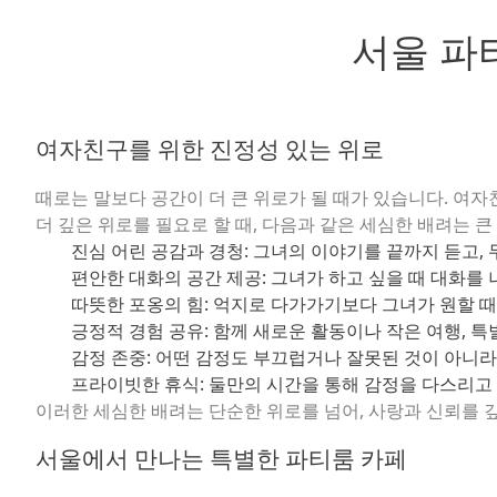
서울 파
여자친구를 위한 진정성 있는 위로
때로는 말보다 공간이 더 큰 위로가 될 때가 있습니다. 
더 깊은 위로를 필요로 할 때, 다음과 같은 세심한 배려는 큰
진심 어린 공감과 경청:
그녀의 이야기를 끝까지 듣고,
편안한 대화의 공간 제공:
그녀가 하고 싶을 때 대화를 
따뜻한 포옹의 힘:
억지로 다가가기보다 그녀가 원할 때
긍정적 경험 공유:
함께 새로운 활동이나 작은 여행, 
감정 존중:
어떤 감정도 부끄럽거나 잘못된 것이 아니라
프라이빗한 휴식:
둘만의 시간을 통해 감정을 다스리고 
이러한 세심한 배려는 단순한 위로를 넘어, 사랑과 신뢰를 
서울에서 만나는 특별한 파티룸 카페