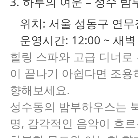
3. 하루의 여운 – 성수 
위치:
서울 성동구 연무장
운영시간:
12:00 ~ 새벽 
힐링 스파와 고급 디너로 
이 끝나기 아쉽다면 조용
향해보세요.
성수동의 밤부하우스는 
명, 감각적인 음악이 흐르