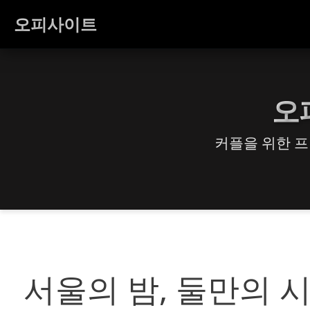
오피사이트
오
커플을 위한 프
서울의 밤, 둘만의 