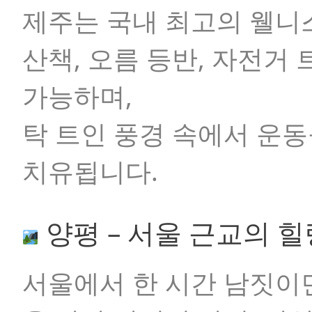
제주는 국내 최고의 웰니
산책, 오름 등반, 자전거
가능하며,
탁 트인 풍경 속에서 운
치유됩니다.
양평 – 서울 근교의 힐
서울에서 한 시간 남짓이면