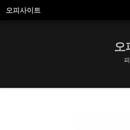
오피사이트
오
피