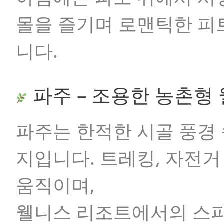
몰을 즐기며 로맨틱한 피
니다.
파주 – 조용한 농촌형
파주는 한적한 시골 풍경
지입니다. 트레킹, 자전거
움직이며,
웰니스 리조트에서의 스파