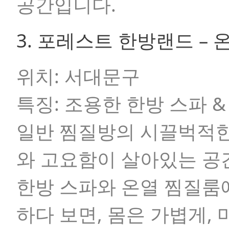
공간입니다.
3. 포레스트 한방랜드 –
위치:
서대문구
특징:
조용한 한방 스파 &
일반 찜질방의 시끌벅적한
와 고요함이 살아있는 공
한방 스파와 온열 찜질룸
하다 보면, 몸은 가볍게,