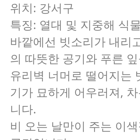
위치:
강서구
특징:
열대 및 지중해 식물
바깥에선 빗소리가 내리고
의 따뜻한 공기와 푸른 
유리벽 너머로 떨어지는 
기가 묘하게 어우러져, 
니다.
비 오는 날만이 주는 이