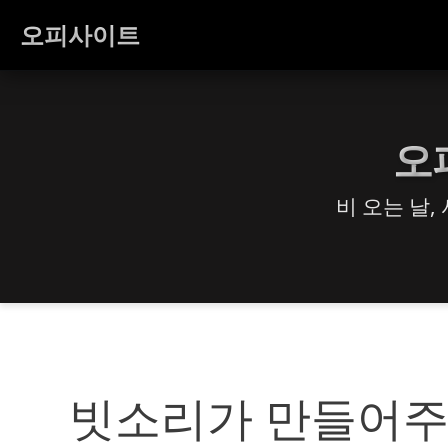
오피사이트
오
비 오는 날,
빗소리가 만들어주